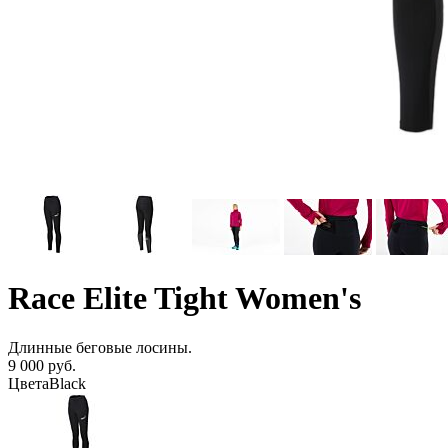
Race Elite Tight Women's
Длинные беговые лосины.
9 000 руб.
Цвета
Black