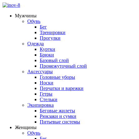
Мужчины
Обувь
Бег
Тренировки
Прогулки
Одежда
Куртки
Брюки
Базовый слой
Промежуточный слой
Аксессуары
Головные уборы
Носки
Перчатки и варежки
Гетры
Стельки
Экипировка
Беговые жилеты
Рюкзаки и сумки
Питьевые системы
Женщины
Обувь
Бег