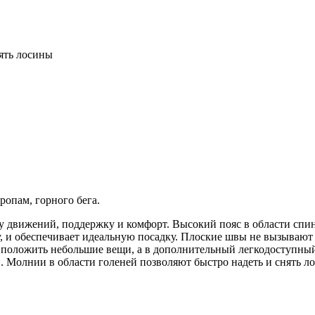
ять лосины
ропам, горного бега.
у движений, поддержку и комфорт. Высокий пояс в области спи
ру, и обеспечивает идеальную посадку. Плоские швы не вызываю
положить небольшие вещи, а в дополнительный легкодоступный к
. Молнии в области голеней позволяют быстро надеть и снять л