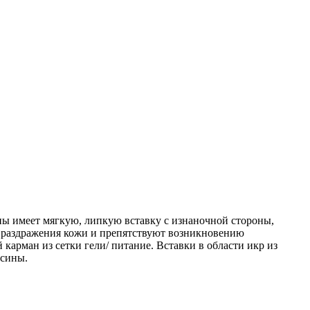
ны имеет мягкую, липкую вставку с изнаночной стороны,
т раздражения кожи и препятствуют возникновению
арман из сетки гели/ питание. Вставки в области икр из
осины.