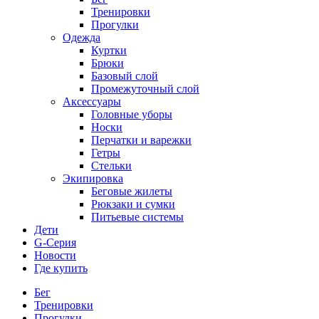
Тренировки
Прогулки
Одежда
Куртки
Брюки
Базовый слой
Промежуточный слой
Аксессуары
Головные уборы
Носки
Перчатки и варежки
Гетры
Стельки
Экипировка
Беговые жилеты
Рюкзаки и сумки
Питьевые системы
Дети
G-Серия
Новости
Где купить
Бег
Тренировки
Прогулки