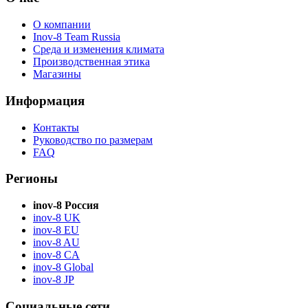
О компании
Inov-8 Team Russia
Среда и изменения климата
Производственная этика
Магазины
Информация
Контакты
Руководство по размерам
FAQ
Регионы
inov-8 Россия
inov-8 UK
inov-8 EU
inov-8 AU
inov-8 CA
inov-8 Global
inov-8 JP
Социальные сети