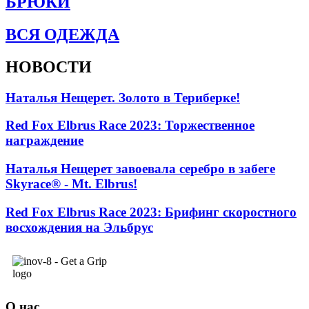
БРЮКИ
ВСЯ ОДЕЖДА
НОВОСТИ
Наталья Нещерет. Золото в Териберке!
Red Fox Elbrus Race 2023: Торжественное
награждение
Наталья Нещерет завоевала серебро в забеге
Skyrace® - Mt. Elbrus!
Red Fox Elbrus Race 2023: Брифинг скоростного
восхождения на Эльбрус
О нас