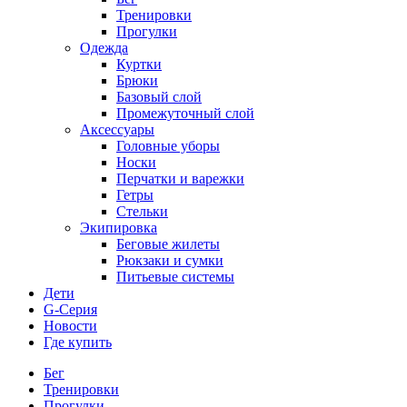
Тренировки
Прогулки
Одежда
Куртки
Брюки
Базовый слой
Промежуточный слой
Аксессуары
Головные уборы
Носки
Перчатки и варежки
Гетры
Стельки
Экипировка
Беговые жилеты
Рюкзаки и сумки
Питьевые системы
Дети
G-Серия
Новости
Где купить
Бег
Тренировки
Прогулки