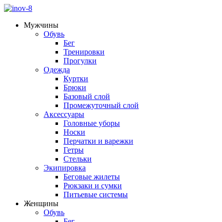
Мужчины
Обувь
Бег
Тренировки
Прогулки
Одежда
Куртки
Брюки
Базовый слой
Промежуточный слой
Аксессуары
Головные уборы
Носки
Перчатки и варежки
Гетры
Стельки
Экипировка
Беговые жилеты
Рюкзаки и сумки
Питьевые системы
Женщины
Обувь
Бег