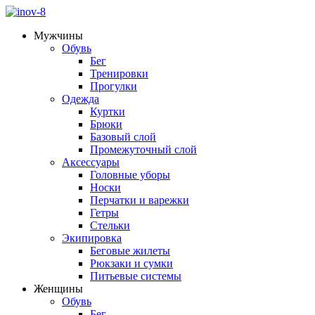
Мужчины
Обувь
Бег
Тренировки
Прогулки
Одежда
Куртки
Брюки
Базовый слой
Промежуточный слой
Аксессуары
Головные уборы
Носки
Перчатки и варежки
Гетры
Стельки
Экипировка
Беговые жилеты
Рюкзаки и сумки
Питьевые системы
Женщины
Обувь
Бег