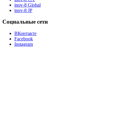
inov-8 Global
inov-8 JP
Социальные сети
ВКонтакте
Facebook
Instagram