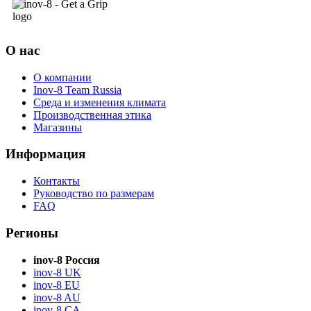
О нас
О компании
Inov-8 Team Russia
Среда и изменения климата
Производственная этика
Магазины
Информация
Контакты
Руководство по размерам
FAQ
Регионы
inov-8 Россия
inov-8 UK
inov-8 EU
inov-8 AU
inov-8 CA