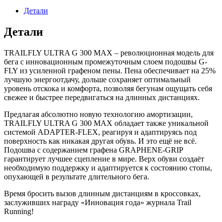
Детали
Детали
TRAILFLY ULTRA G 300 MAX – революционная модель для
бега с инновационным промежуточным слоем подошвы G-
FLY из усиленной графеном пены. Пена обеспечивает на 25%
лучшую энергоотдачу, дольше сохраняет оптимальный
уровень отскока и комфорта, позволяя бегунам ощущать себя
свежее и быстрее передвигаться на длинных дистанциях.
Предлагая абсолютно новую технологию амортизации,
TRAILFLY ULTRA G 300 MAX обладает также уникальной
системой ADAPTER-FLEX, реагируя и адаптируясь под
поверхность как никакая другая обувь. И это ещё не всё.
Подошва с содержанием графена GRAPHENE-GRIP
гарантирует лучшее сцепление в мире. Верх обуви создаёт
необходимую поддержку и адаптируется к состоянию стопы,
опухающей в результате длительного бега.
Время бросить вызов длинным дистанциям в кроссовках,
заслуживших награду «Инновация года» журнала Trail
Running!