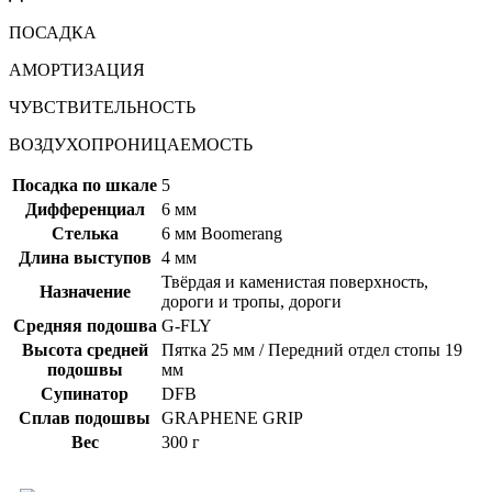
ПОСАДКА
АМОРТИЗАЦИЯ
ЧУВСТВИТЕЛЬНОСТЬ
ВОЗДУХОПРОНИЦАЕМОСТЬ
Посадка по шкале
5
Дифференциал
6 мм
Стелька
6 мм Boomerang
Длина выступов
4 мм
Твёрдая и каменистая поверхность,
Назначение
дороги и тропы, дороги
Средняя подошва
G-FLY
Высота средней
Пятка 25 мм / Передний отдел стопы 19
подошвы
мм
Супинатор
DFB
Сплав подошвы
GRAPHENE GRIP
Вес
300 г