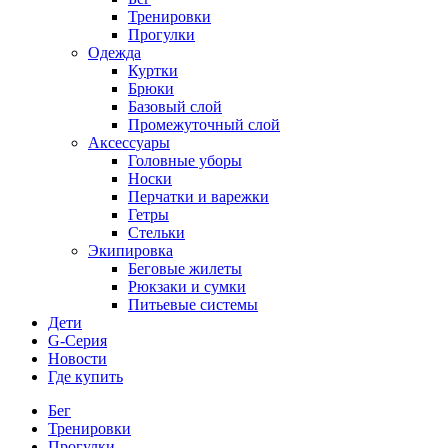
Тренировки
Прогулки
Одежда
Куртки
Брюки
Базовый слой
Промежуточный слой
Аксессуары
Головные уборы
Носки
Перчатки и варежки
Гетры
Стельки
Экипировка
Беговые жилеты
Рюкзаки и сумки
Питьевые системы
Дети
G-Серия
Новости
Где купить
Бег
Тренировки
Прогулки