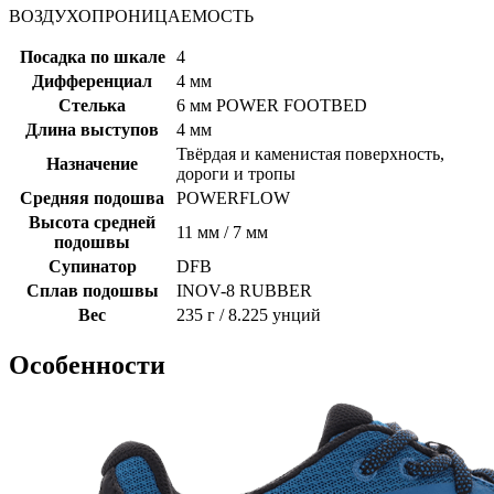
ВОЗДУХОПРОНИЦАЕМОСТЬ
Посадка по шкале
4
Дифференциал
4 мм
Стелька
6 мм POWER FOOTBED
Длина выступов
4 мм
Твёрдая и каменистая поверхность,
Назначение
дороги и тропы
Средняя подошва
POWERFLOW
Высота средней
11 мм / 7 мм
подошвы
Супинатор
DFB
Сплав подошвы
INOV-8 RUBBER
Вес
235 г / 8.225 унций
Особенности