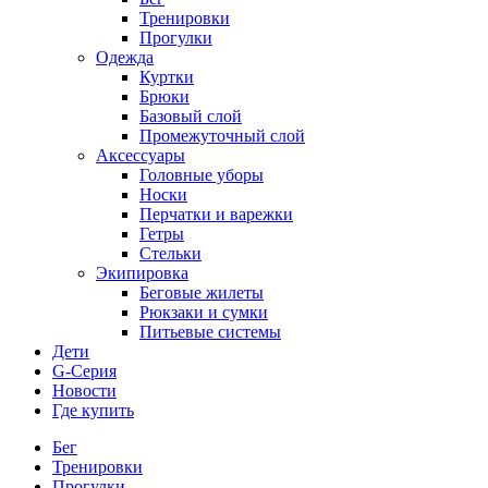
Тренировки
Прогулки
Одежда
Куртки
Брюки
Базовый слой
Промежуточный слой
Аксессуары
Головные уборы
Носки
Перчатки и варежки
Гетры
Стельки
Экипировка
Беговые жилеты
Рюкзаки и сумки
Питьевые системы
Дети
G-Серия
Новости
Где купить
Бег
Тренировки
Прогулки