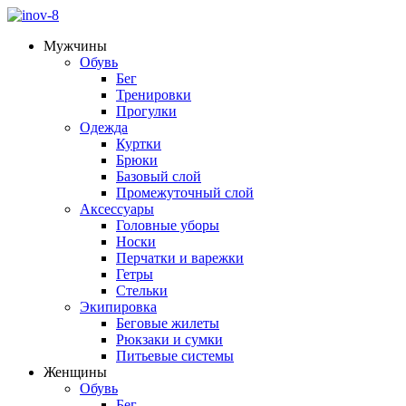
Мужчины
Обувь
Бег
Тренировки
Прогулки
Одежда
Куртки
Брюки
Базовый слой
Промежуточный слой
Аксессуары
Головные уборы
Носки
Перчатки и варежки
Гетры
Стельки
Экипировка
Беговые жилеты
Рюкзаки и сумки
Питьевые системы
Женщины
Обувь
Бег