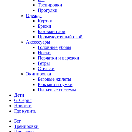
Тренировки
Прогулки
Одежда
Куртки
Брюки
Базовый слой
Промежуточный слой
Аксессуары
Головные уборы
Носки
Перчатки и варежки
Гетры
Стельки
Экипировка
Беговые жилеты
Рюкзаки и сумки
Питьевые системы
Дети
G-Серия
Новости
Где купить
Бег
Тренировки
Прогулки