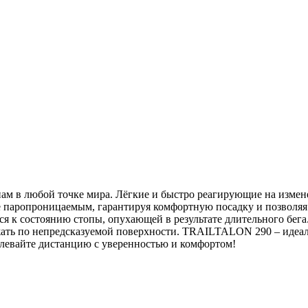
ам в любой точке мира. Лёгкие и быстро реагирующие на измен
 паропроницаемым, гарантируя комфортную посадку и позволяя 
я к состоянию стопы, опухающей в результате длительного бег
ежать по непредсказуемой поверхности. TRAILTALON 290 – идеа
левайте дистанцию с уверенностью и комфортом!