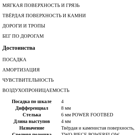
МЯГКАЯ ПОВЕРХНОСТЬ И ГРЯЗЬ
ТВЁРДАЯ ПОВЕРХНОСТЬ И КАМНИ
ДОРОГИ И ТРОПЫ
БЕГ ПО ДОРОГАМ
Достоинства
ПОСАДКА
АМОРТИЗАЦИЯ
ЧУВСТВИТЕЛЬНОСТЬ
ВОЗДУХОПРОНИЦАЕМОСТЬ
Посадка по шкале
4
Дифференциал
8 мм
Стелька
6 мм POWER FOOTBED
Длина выступов
4 мм
Назначение
Твёрдая и каменистая поверхность,
Средняя подошва
TWO PIECE POWERFLOW