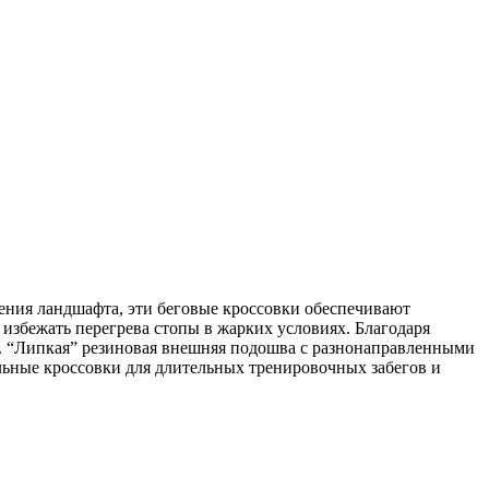
ения ландшафта, эти беговые кроссовки обеспечивают
избежать перегрева стопы в жарких условиях. Благодаря
а. “Липкая” резиновая внешняя подошва с разнонаправленными
льные кроссовки для длительных тренировочных забегов и