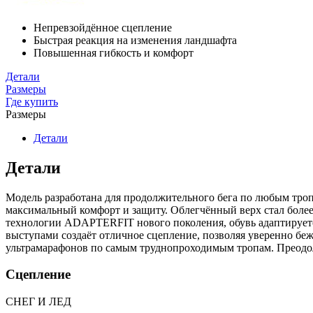
Непревзойдённое сцепление
Быстрая реакция на изменения ландшафта
Повышенная гибкость и комфорт
Детали
Размеры
Где купить
Размеры
Детали
Детали
Модель разработана для продолжительного бега по любым троп
максимальный комфорт и защиту. Облегчённый верх стал более
технологии ADAPTERFIT нового поколения, обувь адаптируетс
выступами создаёт отличное сцепление, позволяя уверенно б
ультрамарафонов по самым труднопроходимым тропам. Преодо
Сцепление
СНЕГ И ЛЕД