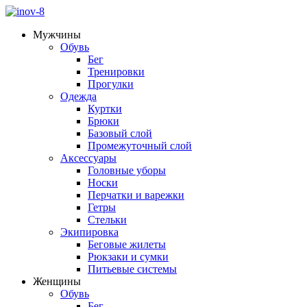
Мужчины
Обувь
Бег
Тренировки
Прогулки
Одежда
Куртки
Брюки
Базовый слой
Промежуточный слой
Аксессуары
Головные уборы
Носки
Перчатки и варежки
Гетры
Стельки
Экипировка
Беговые жилеты
Рюкзаки и сумки
Питьевые системы
Женщины
Обувь
Бег