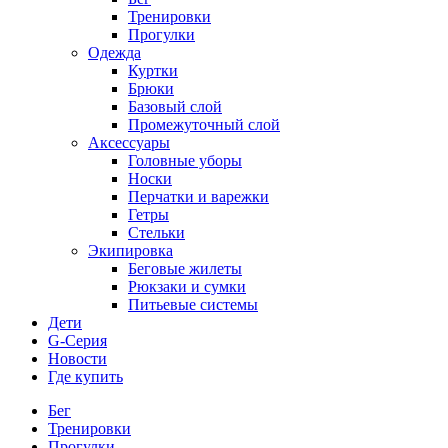
Тренировки
Прогулки
Одежда
Куртки
Брюки
Базовый слой
Промежуточный слой
Аксессуары
Головные уборы
Носки
Перчатки и варежки
Гетры
Стельки
Экипировка
Беговые жилеты
Рюкзаки и сумки
Питьевые системы
Дети
G-Серия
Новости
Где купить
Бег
Тренировки
Прогулки