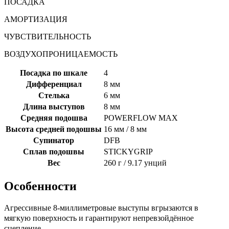
ПОСАДКА
АМОРТИЗАЦИЯ
ЧУВСТВИТЕЛЬНОСТЬ
ВОЗДУХОПРОНИЦАЕМОСТЬ
Посадка по шкале
4
Дифференциал
8 мм
Стелька
6 мм
Длина выступов
8 мм
Средняя подошва
POWERFLOW MAX
Высота средней подошвы
16 мм / 8 мм
Супинатор
DFB
Сплав подошвы
STICKYGRIP
Вес
260 г / 9.17 унций
Особенности
Агрессивные 8-миллиметровые выступы вгрызаются в
мягкую поверхность и гарантируют непревзойдённое
сцепление