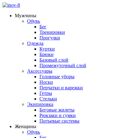
Мужчины
Обувь
Бег
Тренировки
Прогулки
Одежда
Куртки
Брюки
Базовый слой
Промежуточный слой
Аксессуары
Головные уборы
Носки
Перчатки и варежки
Гетры
Стельки
Экипировка
Беговые жилеты
Рюкзаки и сумки
Питьевые системы
Женщины
Обувь
Бег