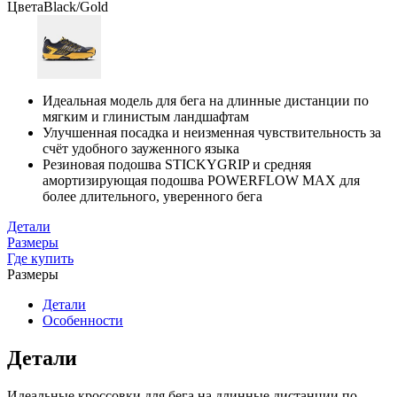
Цвета
Black/Gold
Идеальная модель для бега на длинные дистанции по
мягким и глинистым ландшафтам
Улучшенная посадка и неизменная чувствительность за
счёт удобного зауженного языка
Резиновая подошва STICKYGRIP и средняя
амортизирующая подошва POWERFLOW MAX для
более длительного, уверенного бега
Детали
Размеры
Где купить
Размеры
Детали
Особенности
Детали
Идеальные кроссовки для бега на длинные дистанции по