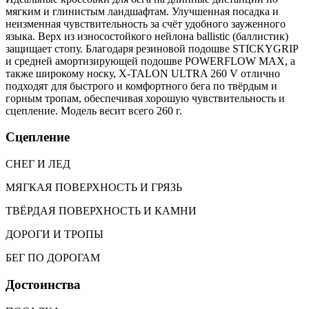
мягким и глинистым ландшафтам. Улучшенная посадка и
неизменная чувствительность за счёт удобного зауженного
языка. Верх из износостойкого нейлона ballistic (баллистик)
защищает стопу. Благодаря резиновой подошве STICKYGRIP
и средней амортизирующей подошве POWERFLOW MAX, а
также широкому носку, X-TALON ULTRA 260 V отлично
подходят для быстрого и комфортного бега по твёрдым и
горным тропам, обеспечивая хорошую чувствительность и
сцепление. Модель весит всего 260 г.
Сцепление
СНЕГ И ЛЕД
МЯГКАЯ ПОВЕРХНОСТЬ И ГРЯЗЬ
ТВЁРДАЯ ПОВЕРХНОСТЬ И КАМНИ
ДОРОГИ И ТРОПЫ
БЕГ ПО ДОРОГАМ
Достоинства