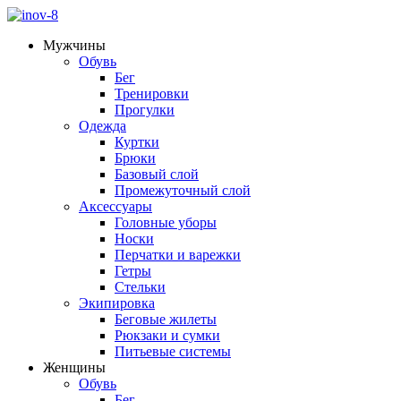
Мужчины
Обувь
Бег
Тренировки
Прогулки
Одежда
Куртки
Брюки
Базовый слой
Промежуточный слой
Аксессуары
Головные уборы
Носки
Перчатки и варежки
Гетры
Стельки
Экипировка
Беговые жилеты
Рюкзаки и сумки
Питьевые системы
Женщины
Обувь
Бег