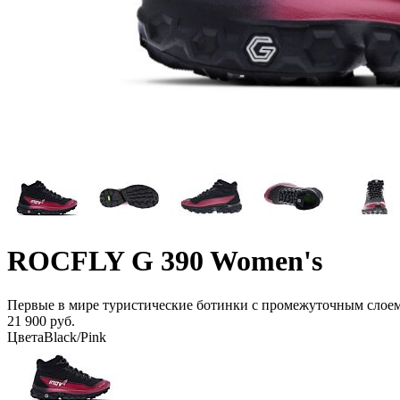
ROCFLY G 390 Women's
Первые в мире туристические ботинки с промежуточным слое
21 900 руб.
Цвета
Black/Pink