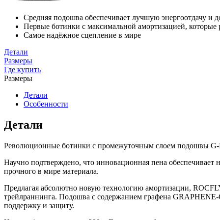
Средняя подошва обеспечивает лучшую энергоотдачу и д
Первые ботинки с максимальной амортизацией, которые 
Самое надёжное сцепление в мире
Детали
Размеры
Где купить
Размеры
Детали
Особенности
Детали
Революционные ботинки с промежуточным слоем подошвы G-FL
Научно подтверждено, что инновационная пена обеспечивает н
прочного в мире материала.
Предлагая абсолютно новую технологию амортизации, ROCFLY
трейлраннинга. Подошва с содержанием графена GRAPHENE-G
поддержку и защиту.