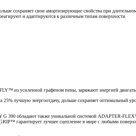
ольше сохраняет свои амортизирующие свойства при длительно
реагируют и адаптируются к различным типам поверхности
Y™ из усиленной графеном пены, заряжают энергией двигатьс
а 25% лучшую энергоотдачу, дольше сохраняет оптимальный уро
 G 390 обладают также уникальной системой ADAPTER-FLEX™, 
RIP™ гарантирует лучшее сцепление в мире с любыми поверхн