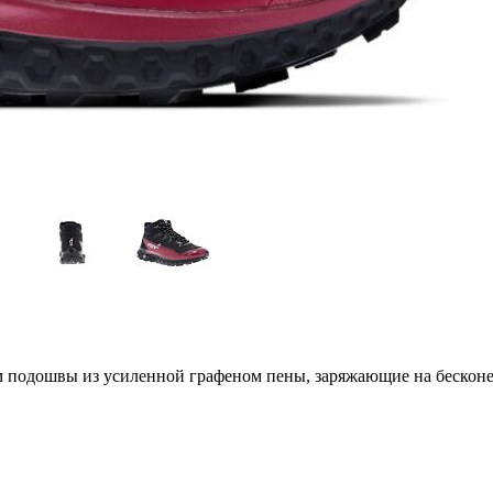
м подошвы из усиленной графеном пены, заряжающие на бескон