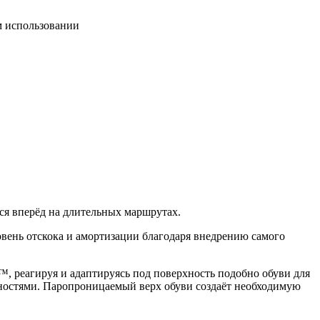
м использовании
я вперёд на длительных маршрутах.
вень отскока и амортизации благодаря внедрению самого
реагируя и адаптируясь под поверхность подобно обуви для
остями. Паропроницаемый верх обуви создаёт необходимую