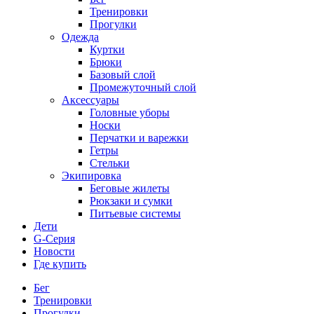
Тренировки
Прогулки
Одежда
Куртки
Брюки
Базовый слой
Промежуточный слой
Аксессуары
Головные уборы
Носки
Перчатки и варежки
Гетры
Стельки
Экипировка
Беговые жилеты
Рюкзаки и сумки
Питьевые системы
Дети
G-Серия
Новости
Где купить
Бег
Тренировки
Прогулки