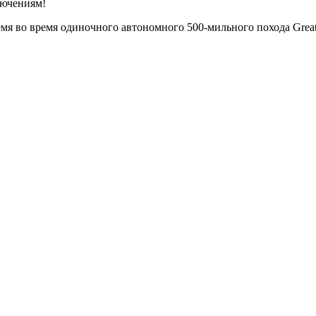
ключениям!
 во время одиночного автономного 500-мильного похода Great Bri