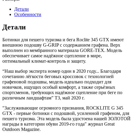
Детали
Особенности
Детали
Ботинки для пешего туризма и бега Roclite 345 GTX имеют
внешнюю подошву G-GRIP с содержанием графена. Верх
выполнен из мембранного материала GORE-TEX. Модель
обеспечивает самое надёжное сцепление в мире,
оптимальный климат-контроль и защиту.
“Наш выбор эксперта номер один в 2020 году... Благодаря
сочетанию лёгкости беговых кроссовок с технологией
графеновой подошвы, модель идеально подходит для
новичков, ищущих особый комфорт, а также серьёзных
спортсменов, требующих надёжное сцепление при беге по
различным ландшафтам” T3, май 2020 г.
"Заслуживающие огромного признания, ROCKLITE G 345
GTX - первые ботинки с подошвой, усиленной графеном, для
пешего туризма. Эта модель была удостоена нашей ЗОЛОТОЙ
награды в категории обуви 2019-го года" журнал Great
Outdoors Magazine.