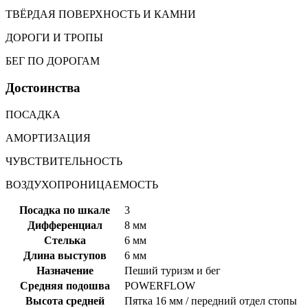
ТВЁРДАЯ ПОВЕРХНОСТЬ И КАМНИ
ДОРОГИ И ТРОПЫ
БЕГ ПО ДОРОГАМ
Достоинства
ПОСАДКА
АМОРТИЗАЦИЯ
ЧУВСТВИТЕЛЬНОСТЬ
ВОЗДУХОПРОНИЦАЕМОСТЬ
Посадка по шкале
3
Дифференциал
8 мм
Стелька
6 мм
Длина выступов
6 мм
Назначение
Пеший туризм и бег
Средняя подошва
POWERFLOW
Высота средней
Пятка 16 мм / передний отдел стопы