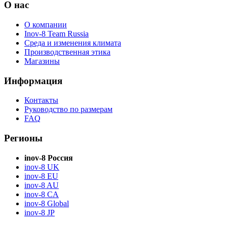
О нас
О компании
Inov-8 Team Russia
Среда и изменения климата
Производственная этика
Магазины
Информация
Контакты
Руководство по размерам
FAQ
Регионы
inov-8 Россия
inov-8 UK
inov-8 EU
inov-8 AU
inov-8 CA
inov-8 Global
inov-8 JP