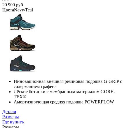
20 900 руб.
Цвета
Navy/Teal
Инновационная внешняя резиновая подошва G-GRIP с
содержанием графена
Лёгкие ботинки с мембранным материалом GORE-
TEX®
Амортизирующая средняя подошва POWERFLOW
Детали
Размеры
Где купить
Размеры