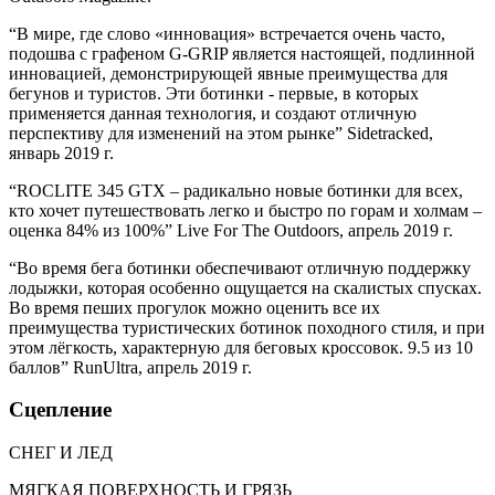
“В мире, где слово «инновация» встречается очень часто,
подошва с графеном G-GRIP является настоящей, подлинной
инновацией, демонстрирующей явные преимущества для
бегунов и туристов. Эти ботинки - первые, в которых
применяется данная технология, и создают отличную
перспективу для изменений на этом рынке” Sidetracked,
январь 2019 г.
“ROCLITE 345 GTX – радикально новые ботинки для всех,
кто хочет путешествовать легко и быстро по горам и холмам –
оценка 84% из 100%” Live For The Outdoors, апрель 2019 г.
“Во время бега ботинки обеспечивают отличную поддержку
лодыжки, которая особенно ощущается на скалистых спусках.
Во время пеших прогулок можно оценить все их
преимущества туристических ботинок походного стиля, и при
этом лёгкость, характерную для беговых кроссовок. 9.5 из 10
баллов” RunUltra, апрель 2019 г.
Сцепление
СНЕГ И ЛЕД
МЯГКАЯ ПОВЕРХНОСТЬ И ГРЯЗЬ