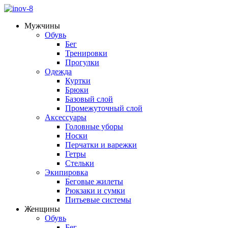
Мужчины
Обувь
Бег
Тренировки
Прогулки
Одежда
Куртки
Брюки
Базовый слой
Промежуточный слой
Аксессуары
Головные уборы
Носки
Перчатки и варежки
Гетры
Стельки
Экипировка
Беговые жилеты
Рюкзаки и сумки
Питьевые системы
Женщины
Обувь
Бег