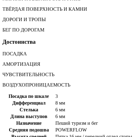
ТВЁРДАЯ ПОВЕРХНОСТЬ И КАМНИ
ДОРОГИ И ТРОПЫ
БЕГ ПО ДОРОГАМ
Достоинства
ПОСАДКА
АМОРТИЗАЦИЯ
ЧУВСТВИТЕЛЬНОСТЬ
ВОЗДУХОПРОНИЦАЕМОСТЬ
Посадка по шкале
3
Дифференциал
8 мм
Стелька
6 мм
Длина выступов
6 мм
Назначение
Пеший туризм и бег
Средняя подошва
POWERFLOW
Высота средней
Пятка 16 мм / передний отдел стопы