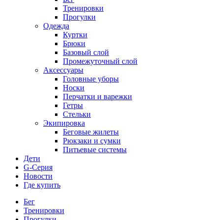
Тренировки
Прогулки
Одежда
Куртки
Брюки
Базовый слой
Промежуточный слой
Аксессуары
Головные уборы
Носки
Перчатки и варежки
Гетры
Стельки
Экипировка
Беговые жилеты
Рюкзаки и сумки
Питьевые системы
Дети
G-Серия
Новости
Где купить
Бег
Тренировки
Прогулки