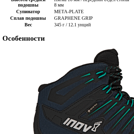
подошвы
8 мм
Супинатор
META-PLATE
Сплав подошвы
GRAPHENE GRIP
Вес
345 г / 12.1 унций
Особенности