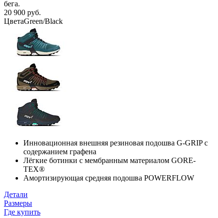
бега.
20 900 руб.
Цвета
Green/Black
Инновационная внешняя резиновая подошва G-GRIP с
содержанием графена
Лёгкие ботинки с мембранным материалом GORE-
TEX®
Амортизирующая средняя подошва POWERFLOW
Детали
Размеры
Где купить