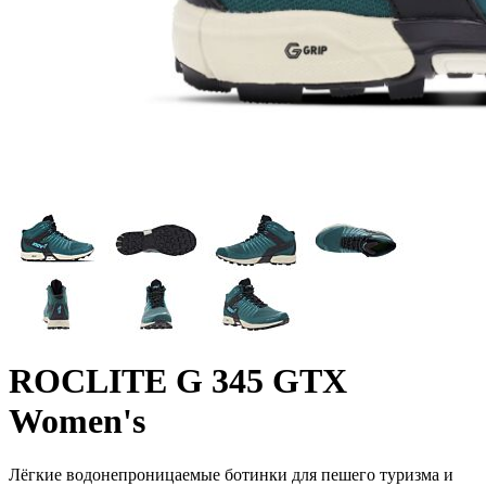
ROCLITE G 345 GTX
Women's
Лёгкие водонепроницаемые ботинки для пешего туризма и