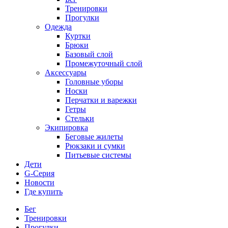
Тренировки
Прогулки
Одежда
Куртки
Брюки
Базовый слой
Промежуточный слой
Аксессуары
Головные уборы
Носки
Перчатки и варежки
Гетры
Стельки
Экипировка
Беговые жилеты
Рюкзаки и сумки
Питьевые системы
Дети
G-Серия
Новости
Где купить
Бег
Тренировки
Прогулки