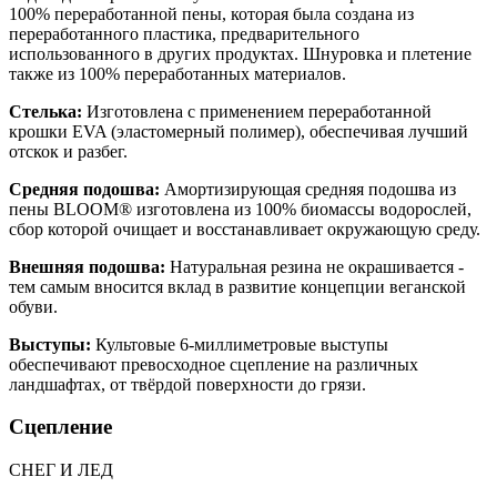
100% переработанной пены, которая была создана из
переработанного пластика, предварительного
использованного в других продуктах. Шнуровка и плетение
также из 100% переработанных материалов.
Стелька:
Изготовлена с применением переработанной
крошки EVA (эластомерный полимер), обеспечивая лучший
отскок и разбег.
Средняя подошва:
Амортизирующая средняя подошва из
пены BLOOM® изготовлена из 100% биомассы водорослей,
сбор которой очищает и восстанавливает окружающую среду.
Внешняя подошва:
Натуральная резина не окрашивается -
тем самым вносится вклад в развитие концепции веганской
обуви.
Выступы:
Культовые 6-миллиметровые выступы
обеспечивают превосходное сцепление на различных
ландшафтах, от твёрдой поверхности до грязи.
Сцепление
СНЕГ И ЛЕД