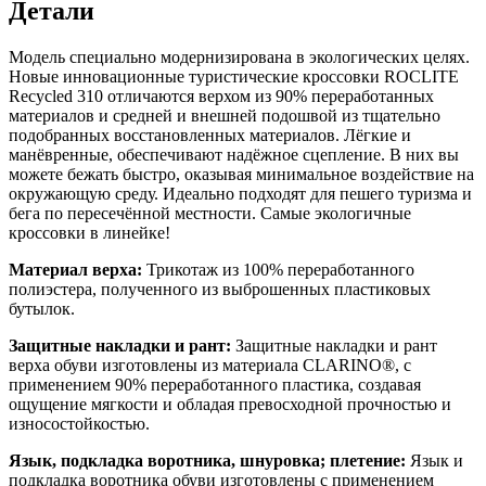
Детали
Модель специально модернизирована в экологических целях.
Новые инновационные туристические кроссовки ROCLITE
Recycled 310 отличаются верхом из 90% переработанных
материалов и средней и внешней подошвой из тщательно
подобранных восстановленных материалов. Лёгкие и
манёвренные, обеспечивают надёжное сцепление. В них вы
можете бежать быстро, оказывая минимальное воздействие на
окружающую среду. Идеально подходят для пешего туризма и
бега по пересечённой местности. Самые экологичные
кроссовки в линейке!
Материал верха:
Трикотаж из 100% переработанного
полиэстера, полученного из выброшенных пластиковых
бутылок.
Защитные накладки и рант:
Защитные накладки и рант
верха обуви изготовлены из материала CLARINO®, с
применением 90% переработанного пластика, создавая
ощущение мягкости и обладая превосходной прочностью и
износостойкостью.
Язык, подкладка воротника, шнуровка; плетение:
Язык и
подкладка воротника обуви изготовлены с применением