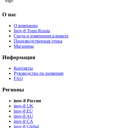
О нас
О компании
Inov-8 Team Russia
Среда и изменения климата
Производственная этика
Магазины
Информация
Контакты
Руководство по размерам
FAQ
Регионы
inov-8 Россия
inov-8 UK
inov-8 EU
inov-8 AU
inov-8 CA
inov-8 Global