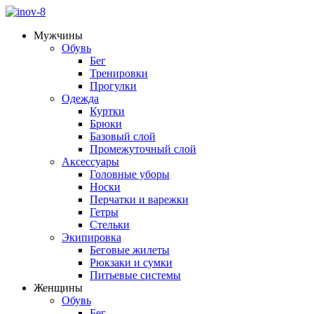
Мужчины
Обувь
Бег
Тренировки
Прогулки
Одежда
Куртки
Брюки
Базовый слой
Промежуточный слой
Аксессуары
Головные уборы
Носки
Перчатки и варежки
Гетры
Стельки
Экипировка
Беговые жилеты
Рюкзаки и сумки
Питьевые системы
Женщины
Обувь
Бег