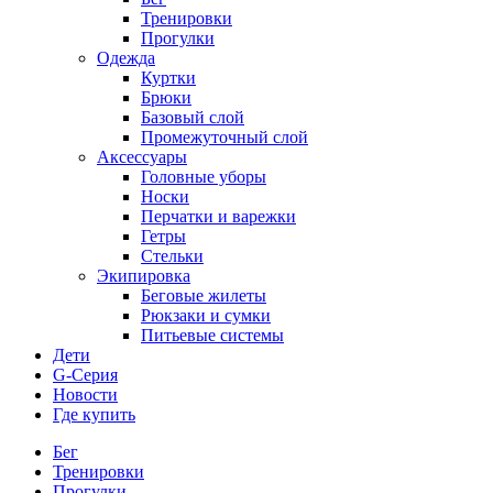
Тренировки
Прогулки
Одежда
Куртки
Брюки
Базовый слой
Промежуточный слой
Аксессуары
Головные уборы
Носки
Перчатки и варежки
Гетры
Стельки
Экипировка
Беговые жилеты
Рюкзаки и сумки
Питьевые системы
Дети
G-Серия
Новости
Где купить
Бег
Тренировки
Прогулки