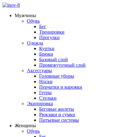
Мужчины
Обувь
Бег
Тренировки
Прогулки
Одежда
Куртки
Брюки
Базовый слой
Промежуточный слой
Аксессуары
Головные уборы
Носки
Перчатки и варежки
Гетры
Стельки
Экипировка
Беговые жилеты
Рюкзаки и сумки
Питьевые системы
Женщины
Обувь
Бег