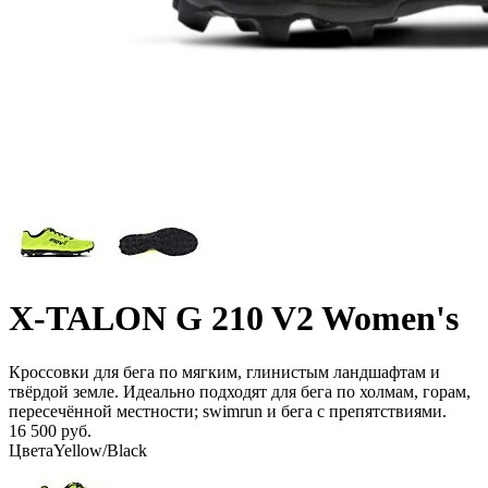
X-TALON G 210 V2 Women's
Кроссовки для бега по мягким, глинистым ландшафтам и
твёрдой земле. Идеально подходят для бега по холмам, горам,
пересечённой местности; swimrun и бега с препятствиями.
16 500 руб.
Цвета
Yellow/Black