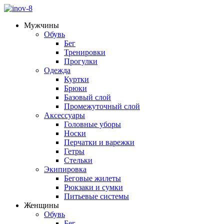
Мужчины
Обувь
Бег
Тренировки
Прогулки
Одежда
Куртки
Брюки
Базовый слой
Промежуточный слой
Аксессуары
Головные уборы
Носки
Перчатки и варежки
Гетры
Стельки
Экипировка
Беговые жилеты
Рюкзаки и сумки
Питьевые системы
Женщины
Обувь
Бег