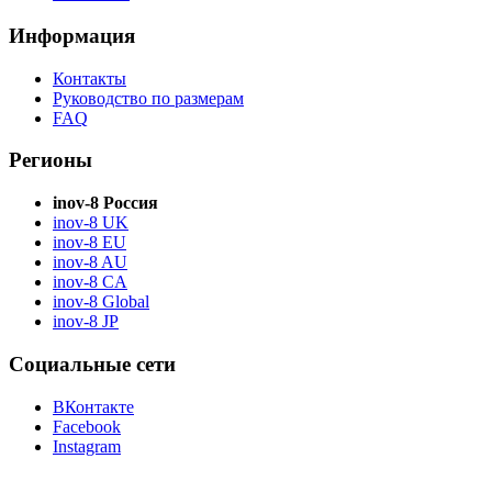
Информация
Контакты
Руководство по размерам
FAQ
Регионы
inov-8 Россия
inov-8 UK
inov-8 EU
inov-8 AU
inov-8 CA
inov-8 Global
inov-8 JP
Социальные сети
ВКонтакте
Facebook
Instagram