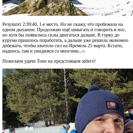
Результат 2:39:40, 1-е место. Но не скажу, что пробежала на
одном дыхании. Продолжаю ещё шмыгать и говорить в нос,
но хотя бы появились силы двигаться дальше. В горку до
курума пришлось поработать, а дальше уже решила экономно
добежать, чтобы хватило сил на Иремель 25 марта. Кстати,
надеюсь, там и увидимся со многими...».
Пожелаем удачи Тоне на предстоящем забеге!