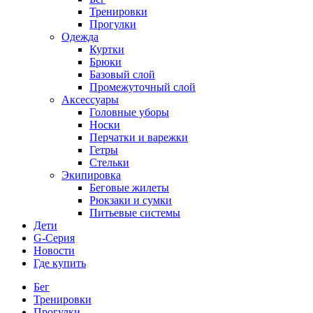
Тренировки
Прогулки
Одежда
Куртки
Брюки
Базовый слой
Промежуточный слой
Аксессуары
Головные уборы
Носки
Перчатки и варежки
Гетры
Стельки
Экипировка
Беговые жилеты
Рюкзаки и сумки
Питьевые системы
Дети
G-Серия
Новости
Где купить
Бег
Тренировки
Прогулки