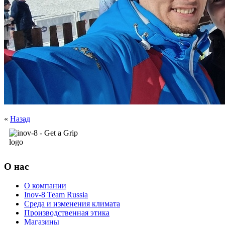
«
Назад
О нас
О компании
Inov-8 Team Russia
Среда и изменения климата
Производственная этика
Магазины